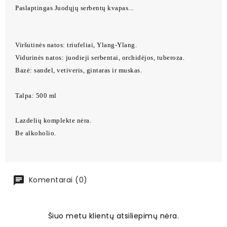
Paslaptingas Juodųjų serbentų kvapas...
Viršutinės natos: triufeliai, Ylang-Ylang.
Vidurinės natos: juodieji serbentai, orchidėjos, tuberoza.
Bazė: sandel, vetiveris, gintaras ir muskas.
Talpa: 500 ml
Lazdelių komplekte nėra.
Be alkoholio.
Komentarai (0)
Šiuo metu klientų atsiliepimų nėra.