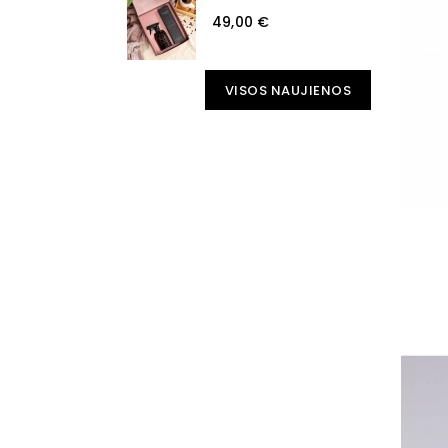
49,00 €
VISOS NAUJIENOS