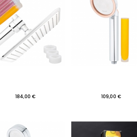
184,00 €
109,00 €