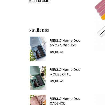
MR.PERFUMER
Naujienos
FRESSO Home Duo
AMORA Gift Box
49,00 €
FRESSO Home Duo
MOLISE Gift...
49,00 €
FRESSO Home Duo
CADENCE...