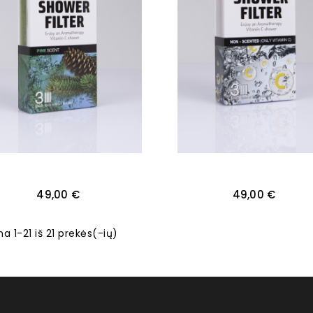
49,00 €
49,00 €
 1-21 iš 21 prekės(-ių)