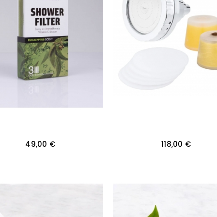
49,00 €
118,00 €