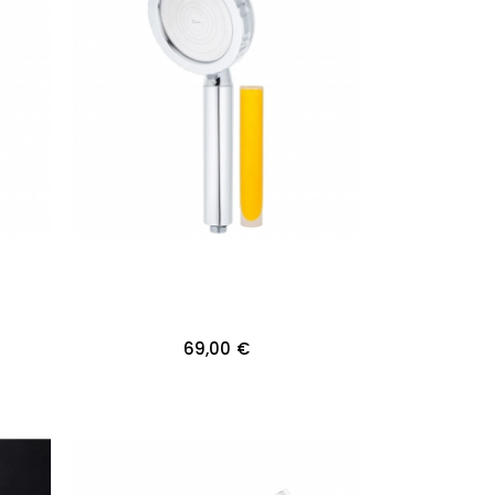
69,00 €