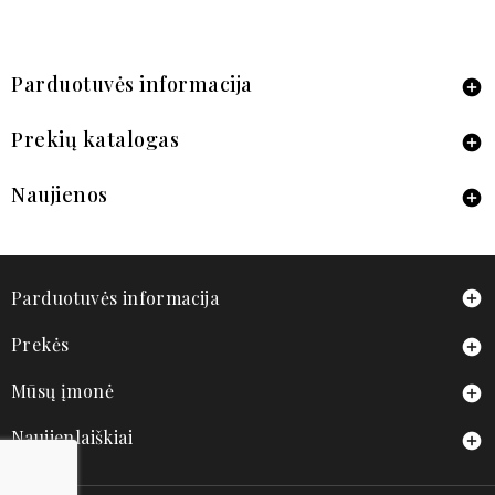
Parduotuvės informacija

Prekių katalogas

Naujienos

Parduotuvės informacija

Prekės

Mūsų įmonė

Naujienlaiškiai
