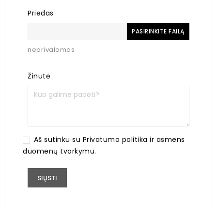
Priedas
PASIRINKITE FAILĄ
neprivalomas
Žinutė
Aš sutinku su Privatumo politika ir asmens
duomenų tvarkymu.