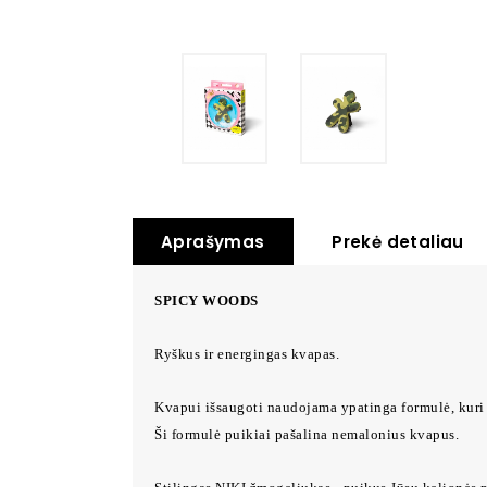
Aprašymas
Prekė detaliau
SPICY WOODS
Ryškus ir energingas kvapas.
Kvapui išsaugoti naudojama ypatinga formulė, kuri 
Ši formulė puikiai pašalina nemalonius kvapus.