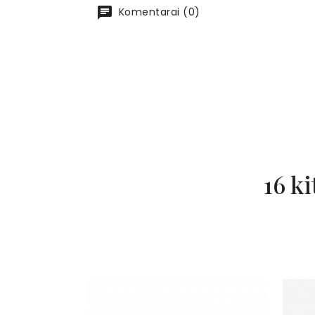
Komentarai (0)
16 ki