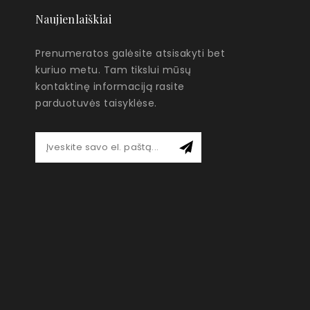
Naujienlaiškiai
Prenumeratos galėsite atsisakyti bet
kuriuo metu. Tam tikslui mūsų
kontaktinę informaciją rasite
parduotuvės taisyklėse.