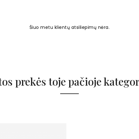
Šiuo metu klientų atsiliepimų nėra.
tos prekės toje pačioje kategor